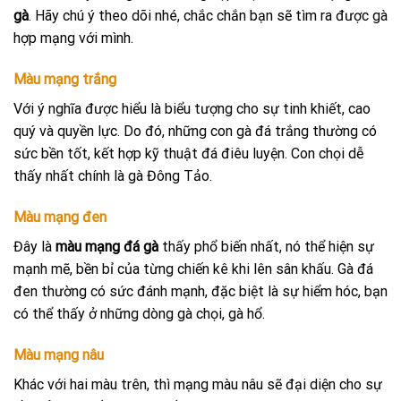
gà
. Hãy chú ý theo dõi nhé, chắc chắn bạn sẽ tìm ra được gà
hợp mạng với mình.
Màu mạng trắng
Với ý nghĩa được hiểu là biểu tượng cho sự tinh khiết, cao
quý và quyền lực. Do đó, những con gà đá trắng thường có
sức bền tốt, kết hợp kỹ thuật đá điêu luyện. Con chọi dễ
thấy nhất chính là gà Đông Tảo.
Màu mạng đen
Đây là
màu mạng đá gà
thấy phổ biến nhất, nó thể hiện sự
mạnh mẽ, bền bỉ của từng chiến kê khi lên sân khấu. Gà đá
đen thường có sức đánh mạnh, đặc biệt là sự hiểm hóc, bạn
có thể thấy ở những dòng gà chọi, gà hổ.
Màu mạng nâu
Khác với hai màu trên, thì mạng màu nâu sẽ đại diện cho sự