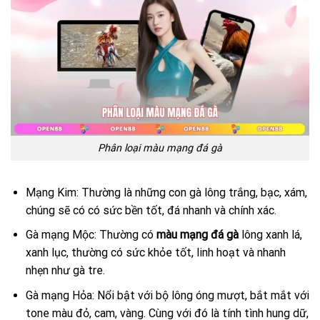
Phân loại màu mạng đá gà
Mạng Kim: Thường là những con gà lông trắng, bạc, xám,
chúng sẽ có có sức bền tốt, đá nhanh và chính xác.
Gà mạng Mộc: Thường có
màu mạng đá gà
lông xanh lá,
xanh lục, thường có sức khỏe tốt, linh hoạt và nhanh
nhẹn như gà tre.
Gà mạng Hỏa: Nổi bật với bộ lông óng mượt, bắt mắt với
tone màu đỏ, cam, vàng. Cùng với đó là tính tình hung dữ,