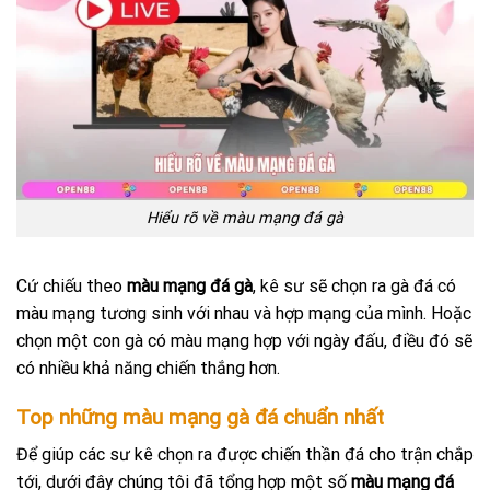
Hiểu rõ về màu mạng đá gà
Cứ chiếu theo
màu mạng đá gà
, kê sư sẽ chọn ra gà đá có
màu mạng tương sinh với nhau và hợp mạng của mình. Hoặc
chọn một con gà có màu mạng hợp với ngày đấu, điều đó sẽ
có nhiều khả năng chiến thắng hơn.
Top những màu mạng gà đá chuẩn nhất
Để giúp các sư kê chọn ra được chiến thần đá cho trận chắp
tới, dưới đây chúng tôi đã tổng hợp một số
màu mạng đá