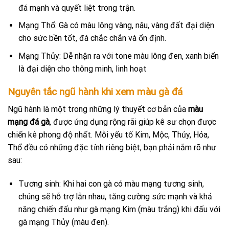
đá mạnh và quyết liệt trong trận.
Mạng Thổ: Gà có màu lông vàng, nâu, vàng đất đại diện
cho sức bền tốt, đá chắc chắn và ổn định.
Mạng Thủy: Dễ nhận ra với tone màu lông đen, xanh biển
là đại diện cho thông minh, linh hoạt
Nguyên tắc ngũ hành khi xem màu gà đá
Ngũ hành là một trong những lý thuyết cơ bản của
màu
mạng đá gà
, được ứng dụng rộng rãi giúp kê sư chọn được
chiến kê phong độ nhất. Mỗi yếu tố Kim, Mộc, Thủy, Hỏa,
Thổ đều có những đặc tính riêng biệt, bạn phải nắm rõ như
sau:
Tương sinh: Khi hai con gà có màu mạng tương sinh,
chúng sẽ hỗ trợ lẫn nhau, tăng cường sức mạnh và khả
năng chiến đấu như gà mạng Kim (màu trắng) khi đấu với
gà mạng Thủy (màu đen).