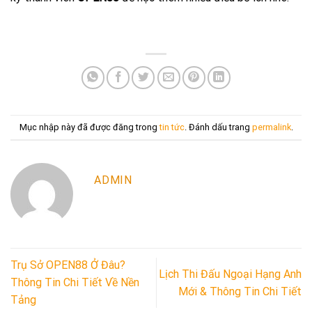
Mục nhập này đã được đăng trong
tin tức
. Đánh dấu trang
permalink
.
ADMIN
Trụ Sở OPEN88 Ở Đâu?
Lịch Thi Đấu Ngoại Hạng Anh
Thông Tin Chi Tiết Về Nền
Mới & Thông Tin Chi Tiết
Tảng