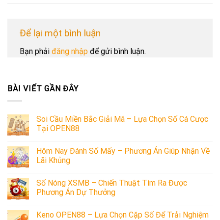
Để lại một bình luận
Bạn phải
đăng nhập
để gửi bình luận.
BÀI VIẾT GẦN ĐÂY
Soi Cầu Miền Bắc Giải Mã – Lựa Chọn Số Cá Cược
Tại OPEN88
Hôm Nay Đánh Số Mấy – Phương Án Giúp Nhận Về
Lãi Khủng
Số Nóng XSMB – Chiến Thuật Tìm Ra Được
Phương Án Dự Thưởng
Keno OPEN88 – Lựa Chọn Cặp Số Để Trải Nghiệm