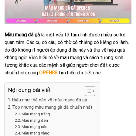
Màu mạng đá gà
là một yếu tố tâm linh được nhiều sư kê
quan tâm. Các cụ có câu, có thờ có thiêng có kiêng có lành,
do đó không ít người áp dụng điều này và thu về hiệu quả
không ngờ. Việc hiểu rõ về màu mạng và cách tương sinh
tương khắc của các mệnh sẽ giúp người chơi đặt cược
chuẩn hơn, cùng
OPEN88
tìm hiểu chi tiết nhé.
Nội dung bài viết
Hiểu như thế nào về màu mạng đá gà
Top những màu mạng gà đá chuẩn nhất
Màu mạng trắng
Màu mạng đen
Màu mạng nâu
Màu mạng vàng