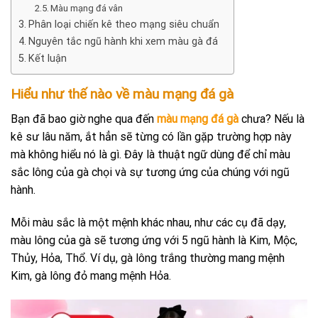
Màu mạng đá vân
Phân loại chiến kê theo mạng siêu chuẩn
Nguyên tắc ngũ hành khi xem màu gà đá
Kết luận
Hiểu như thế nào về màu mạng đá gà
Bạn đã bao giờ nghe qua đến
màu mạng đá gà
chưa? Nếu là
kê sư lâu năm, ắt hẳn sẽ từng có lần gặp trường hợp này
mà không hiểu nó là gì. Đây là thuật ngữ dùng để chỉ màu
sắc lông của gà chọi và sự tương ứng của chúng với ngũ
hành.
Mỗi màu sắc là một mệnh khác nhau, như các cụ đã dạy,
màu lông của gà sẽ tương ứng với 5 ngũ hành là Kim, Mộc,
Thủy, Hỏa, Thổ. Ví dụ, gà lông trắng thường mang mệnh
Kim, gà lông đỏ mang mệnh Hỏa.