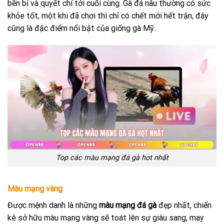
bền bỉ và quyết chí tới cuối cùng. Gà đá nâu thường có sức
khỏe tốt, một khi đã chơi thì chỉ có chết mới hết trận, đây
cũng là đặc điểm nổi bật của giống gà Mỹ.
Top các màu mạng đá gà hot nhất
Màu mạng vàng
Được mệnh danh là những
màu mạng đá gà
đẹp nhất, chiến
kê sở hữu màu mạng vàng sẽ toát lên sự giàu sang, may