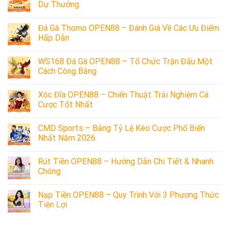
Dự Thưởng
Đá Gà Thomo OPEN88 – Đánh Giá Về Các Ưu Điểm
Hấp Dẫn
WS168 Đá Gà OPEN88 – Tổ Chức Trận Đấu Một
Cách Công Bằng
Xóc Đĩa OPEN88 – Chiến Thuật Trải Nghiệm Cá
Cược Tốt Nhất
CMD Sports – Bảng Tỷ Lệ Kèo Cược Phổ Biến
Nhất Năm 2026
Rút Tiền OPEN88 – Hướng Dẫn Chi Tiết & Nhanh
Chóng
Nạp Tiền OPEN88 – Quy Trình Với 3 Phương Thức
Tiện Lợi