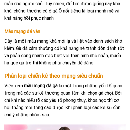
mắn cho người chủ. Tuy nhiên, để tìm được giống này khá
khó, chúng thường có ở gà Ô nổi tiếng là loại mạnh mẽ và
khả năng hồi phục nhanh.
Màu mạng đá vân
Đây là một màu mạng khá mới lạ và liệt vào danh sách khó
kiếm. Gà đá xám thường có khả năng né tránh đòn đánh tốt
và phản công nhanh đặc biệt với thân hình nhỏ nhắn, muốn
hạ gục gà tre thì không phải chuyện dễ dàng.
Phân loại chiến kê theo mạng siêu chuẩn
Việc xem
màu mạng đá gà
là một trong những yếu tố quan
trọng mà các sư kê thường quan tâm khi chọn gà chọi. Bởi
chỉ khi nào hiểu rõ các yếu tố phong thuỷ, khoa học thì cơ
hội thắng mới tăng cao được. Khi phân loại các kê sư cần
chú ý những nhóm sau: