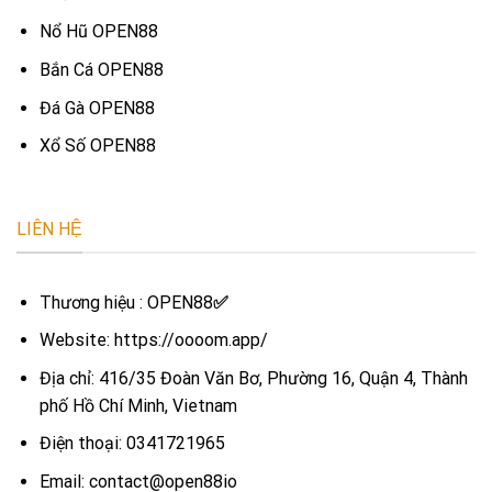
Nổ Hũ OPEN88
Bắn Cá OPEN88
Đá Gà OPEN88
Xổ Số OPEN88
LIÊN HỆ
Thương hiệu : OPEN88
✅
Website: https://oooom.app/
Địa chỉ: 416/35 Đoàn Văn Bơ, Phường 16, Quận 4, Thành
phố Hồ Chí Minh, Vietnam
Điện thoại: 0341721965
Email: contact@open88io