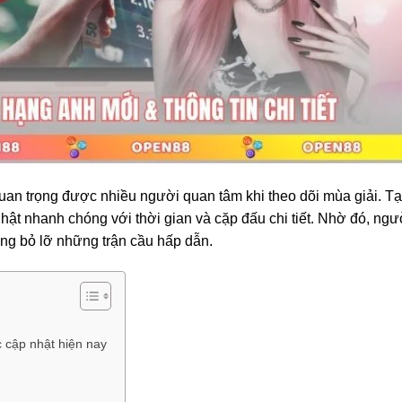
quan trọng được nhiều người quan tâm khi theo dõi mùa giải. Tạ
nhật nhanh chóng với thời gian và cặp đấu chi tiết. Nhờ đó, ngư
ng bỏ lỡ những trận cầu hấp dẫn.
 cập nhật hiện nay