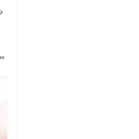
từ
ơn