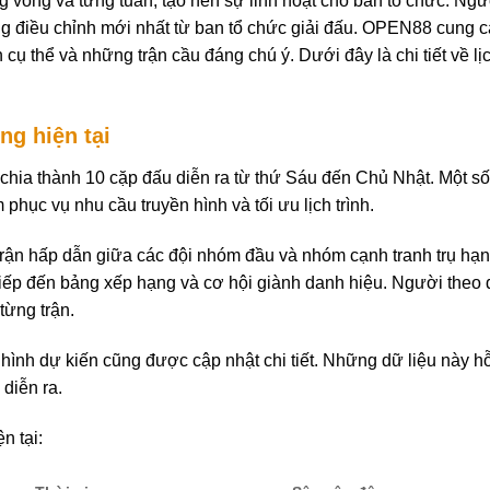
ừng vòng và từng tuần, tạo nên sự linh hoạt cho ban tổ chức. Ngư
g điều chỉnh mới nhất từ ban tổ chức giải đấu. OPEN88 cung 
 cụ thể và những trận cầu đáng chú ý. Dưới đây là chi tiết về lị
ng hiện tại
chia thành 10 cặp đấu diễn ra từ thứ Sáu đến Chủ Nhật. Một số
phục vụ nhu cầu truyền hình và tối ưu lịch trình.
trận hấp dẫn giữa các đội nhóm đầu và nhóm cạnh tranh trụ hạn
ếp đến bảng xếp hạng và cơ hội giành danh hiệu. Người theo 
từng trận.
 hình dự kiến cũng được cập nhật chi tiết. Những dữ liệu này h
 diễn ra.
n tại: