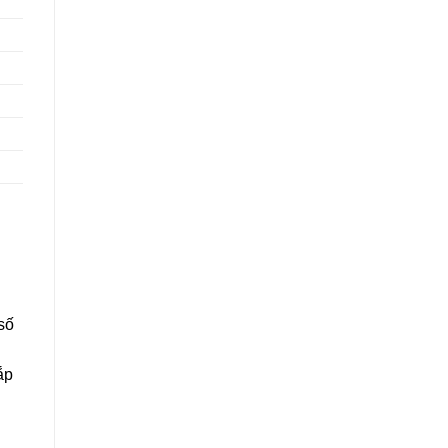
số
ắp