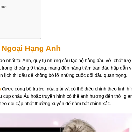
 mới
ấu Ngoại Hạng Anh
ao nhất tại Anh, quy tụ những câu lạc bộ hàng đầu với chất lư
a trong khoảng 9 tháng, mang đến hàng trăm trận đấu hấp dẫn v
 lịch thi đấu để không bỏ lỡ những cuộc đối đầu quan trọng.
h
được công bố trước mùa giải và có thể điều chỉnh theo tình hì
i đấu cúp châu Âu hoặc truyền hình có thể ảnh hưởng đến thời gia
theo dõi cập nhật thường xuyên để nắm bắt chính xác.