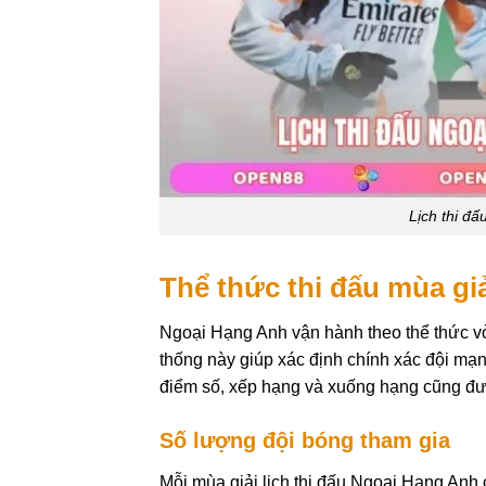
Lịch thi đ
Thể thức thi đấu mùa g
Ngoại Hạng Anh vận hành theo thể thức vò
thống này giúp xác định chính xác đội mạn
điểm số, xếp hạng và xuống hạng cũng đư
Số lượng đội bóng tham gia
Mỗi mùa giải lịch thi đấu Ngoại Hạng Anh 