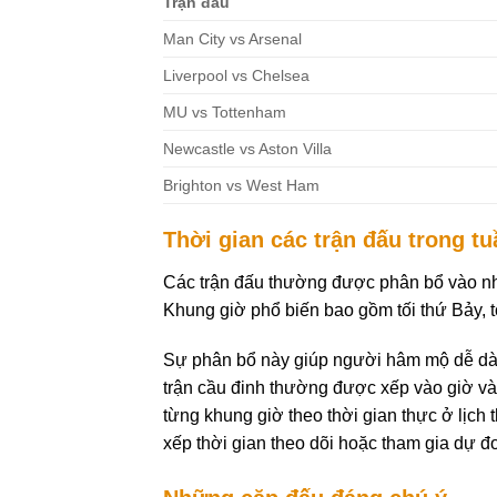
Trận đấu
Man City vs Arsenal
Liverpool vs Chelsea
MU vs Tottenham
Newcastle vs Aston Villa
Brighton vs West Ham
Thời gian các trận đấu trong tu
Các trận đấu thường được phân bổ vào nh
Khung giờ phổ biến bao gồm tối thứ Bảy, t
Sự phân bổ này giúp người hâm mộ dễ dàng
trận cầu đinh thường được xếp vào giờ và
từng khung giờ theo thời gian thực ở lịch
xếp thời gian theo dõi hoặc tham gia dự đ