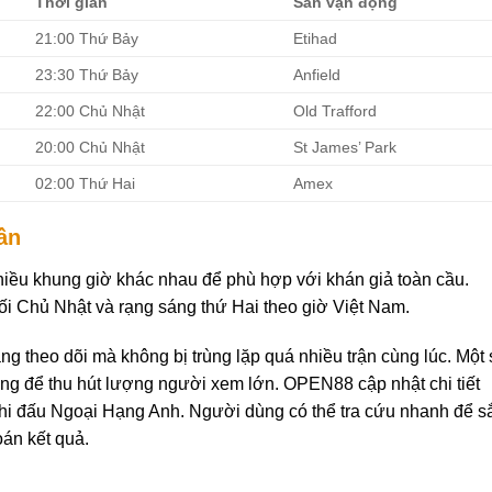
Thời gian
Sân vận động
21:00 Thứ Bảy
Etihad
23:30 Thứ Bảy
Anfield
22:00 Chủ Nhật
Old Trafford
20:00 Chủ Nhật
St James’ Park
02:00 Thứ Hai
Amex
ần
iều khung giờ khác nhau để phù hợp với khán giả toàn cầu.
ối Chủ Nhật và rạng sáng thứ Hai theo giờ Việt Nam.
 theo dõi mà không bị trùng lặp quá nhiều trận cùng lúc. Một 
ng để thu hút lượng người xem lớn. OPEN88 cập nhật chi tiết
 thi đấu Ngoại Hạng Anh. Người dùng có thể tra cứu nhanh để s
oán kết quả.