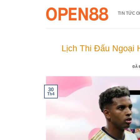
Chuyển
đến
TIN TỨC 
nội
dung
Lịch Thi Đấu Ngoại 
ĐÃ 
30
Th4