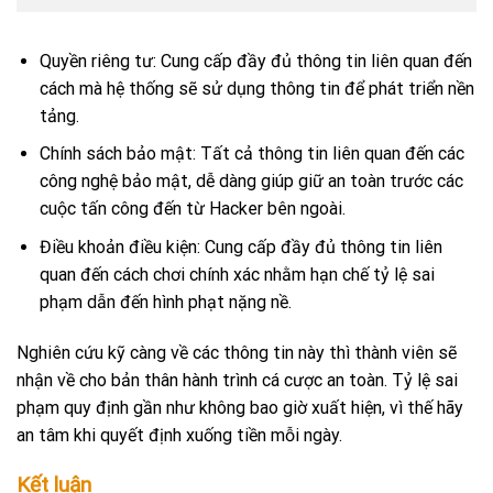
Quyền riêng tư: Cung cấp đầy đủ thông tin liên quan đến
cách mà hệ thống sẽ sử dụng thông tin để phát triển nền
tảng.
Chính sách bảo mật: Tất cả thông tin liên quan đến các
công nghệ bảo mật, dễ dàng giúp giữ an toàn trước các
cuộc tấn công đến từ Hacker bên ngoài.
Điều khoản điều kiện: Cung cấp đầy đủ thông tin liên
quan đến cách chơi chính xác nhằm hạn chế tỷ lệ sai
phạm dẫn đến hình phạt nặng nề.
Nghiên cứu kỹ càng về các thông tin này thì thành viên sẽ
nhận về cho bản thân hành trình cá cược an toàn. Tỷ lệ sai
phạm quy định gần như không bao giờ xuất hiện, vì thế hãy
an tâm khi quyết định xuống tiền mỗi ngày.
Kết luận