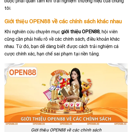
buộc phải quan tâm khi trải nghiệm thương hiệu của chúng
tôi.
Giới thiệu OPEN88 về các chính sách khác nhau
Khi nghiên cứu chuyên mục
giới thiệu OPEN88
, hội viên
cũng cần phải hiểu rõ về các chính sách, điều khoản khác
nhau. Từ đó, bạn dễ dàng biết được cách trải nghiệm cá
cược chính xác, hạn chế sai phạm tại nền tảng.
Giới thiệu OPEN88 về các chính sách