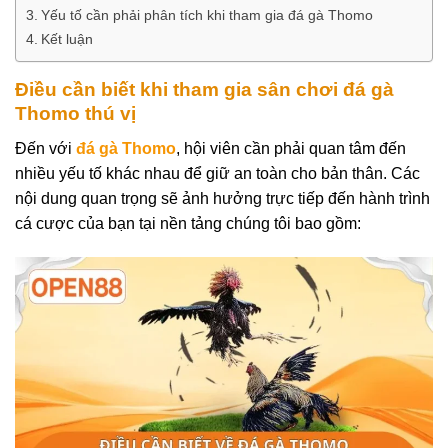
Yếu tố cần phải phân tích khi tham gia đá gà Thomo
Kết luận
Điều cần biết khi tham gia sân chơi đá gà
Thomo thú vị
Đến với
đá gà Thomo
, hội viên cần phải quan tâm đến
nhiều yếu tố khác nhau để giữ an toàn cho bản thân. Các
nội dung quan trọng sẽ ảnh hưởng trực tiếp đến hành trình
cá cược của bạn tại nền tảng chúng tôi bao gồm: