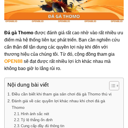
Đá gà Thomo
được đánh giá rất cao nhờ vào rất nhiều ưu
điểm mà hệ thống liên tục phát triển. Bạn cần nghiên cứu
cẩn thận để tận dụng các quyền lợi này khi đến với
thương hiệu của chúng tôi. Từ đó, cộng đồng tham gia
OPEN88
sẽ đạt được rất nhiều lợi ích khác nhau mà
không bao giờ lo lắng rủi ro.
Nội dung bài viết
Điều cần biết khi tham gia sân chơi đá gà Thomo thú vị
Đánh giá về các quyền lợi khác nhau khi chơi đá gà
Thomo
Hình ảnh sắc nét
Tỷ lệ thắng ổn định
Cung cấp đầy đủ thông tin