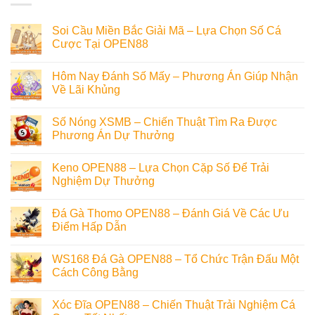
Soi Cầu Miền Bắc Giải Mã – Lựa Chọn Số Cá
Cược Tại OPEN88
Hôm Nay Đánh Số Mấy – Phương Án Giúp Nhận
Về Lãi Khủng
Số Nóng XSMB – Chiến Thuật Tìm Ra Được
Phương Án Dự Thưởng
Keno OPEN88 – Lựa Chọn Cặp Số Để Trải
Nghiệm Dự Thưởng
Đá Gà Thomo OPEN88 – Đánh Giá Về Các Ưu
Điểm Hấp Dẫn
WS168 Đá Gà OPEN88 – Tổ Chức Trận Đấu Một
Cách Công Bằng
Xóc Đĩa OPEN88 – Chiến Thuật Trải Nghiệm Cá