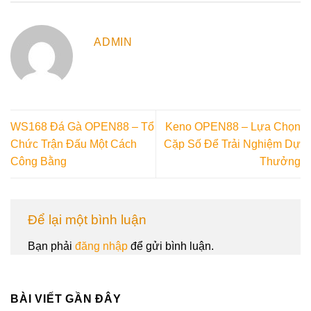
ADMIN
WS168 Đá Gà OPEN88 – Tổ
Keno OPEN88 – Lựa Chọn
Chức Trận Đấu Một Cách
Cặp Số Để Trải Nghiệm Dự
Công Bằng
Thưởng
Để lại một bình luận
Bạn phải
đăng nhập
để gửi bình luận.
BÀI VIẾT GẦN ĐÂY