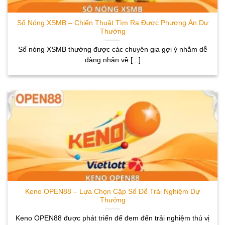
Kênh cộng đồng
Số Nóng XSMB – Chiến Thuật Tìm Ra Được Phương Án Dự
Những điểm nổi trội khiến khách hàng
Thưởng
đánh giá cao tại OPEN88
Số nóng XSMB thường được các chuyên gia gợi ý nhằm dễ
Có thể thấy ngày nay mức độ cạnh tranh trên thị
dàng nhận về [...]
trường ngày càng cao nhưng nền tảng vẫn giữ
được chỗ đứng vững chắc. Tất cả đều nhờ những
điểm nổi trội dưới đây khiến nhiều hội viên đánh
giá cao sân chơi.
Giao diện khoa học: Đội ngũ
open88
đã thiết kế
website và app với hình ảnh sắc nét, các tính
năng được sắp xếp khoa học. Đặc biệt tốc độ tải
trang cao giúp rút ngắn thời gian chờ một cách
tối ưu, mang lại sự hài lòng cho người dùng.
Keno OPEN88 – Lựa Chọn Cặp Số Để Trải Nghiệm Dự
Đa dạng ưu đãi: Các chương trình ưu đãi được
Thưởng
thiết lập nhằm mục đích hỗ trợ khách hàng gia
Keno OPEN88 được phát triển để đem đến trải nghiệm thú vị