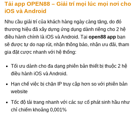
Tải app OPEN88 – Giải trí mọi lúc mọi nơi cho
với mục tiêu vận hành luôn đặt sự hài lòng của hội
iOS và Android
viên lên hàng đầu. Thông qua quy trình hoạt động
đạt chuẩn, thương hiệu tự hào có thể mang lại trải
Nhu cầu giải trí của khách hàng ngày càng tăng, do đó
nghiệm giải trí tốc độ cao và sự an toàn bền vững.
thương hiệu đã xây dựng ứng dụng dành riêng cho 2 hệ
Điều này đã được chứng minh thông qua rất nhiều
điều hành chính là iOS và Android. Tại
open88 app
bạn
thành tựu trong suốt thời gian hoạt động.
sẽ được tự do nạp rút, nhận thông báo, nhận ưu đãi, tham
gia đặt cược nhanh với hệ thống:
Đặc biệt qua sự bảo hộ của các tổ chức uy tín như
PAGCOR, Isle of Man, CEZA, Curacao eGaming.
Tối ưu dành cho đa dạng phiên bản thiết bị thuộc 2 hệ
Người dùng có thể tự do tham gia vào các sản
điều hành iOS và Android.
phẩm cược nổi trội như Bắn cá, Nổ hũ, Game bài,
Hạn chế việc bị chặn IP truy cập hơn so với phiên bản
Thể thao, Xổ số, Casino Live,… Với tỷ lệ RTP đạt
website
đến 97% thì đây chính xác là cơ hội đổi đời lớn
nhất trong năm tại nhà cái xanh chín hàng đầu thị
Tốc độ tải trang nhanh với các sự cố phát sinh hầu như
trường.
chỉ chiếm khoảng 0,001%
Top 6 sản phẩm giải trí nổi trội ăn khách
nhất tại OPEN88