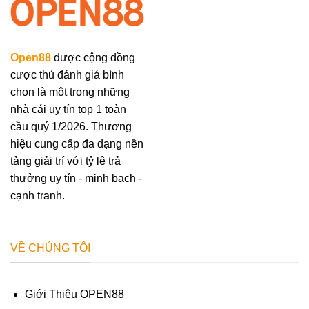
Open88
được cộng đồng
cược thủ đánh giá bình
chọn là một trong những
nhà cái uy tín top 1 toàn
cầu quý 1/2026. Thương
hiệu cung cấp đa dạng nền
tảng giải trí với tỷ lệ trả
thưởng uy tín - minh bạch -
cạnh tranh.
VỀ CHÚNG TÔI
Giới Thiệu OPEN88