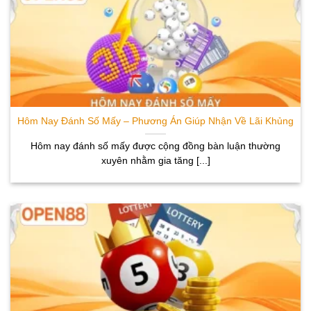
chính thức
Việc tìm hiểu thật kỹ
open88 link
vào trang chủ
thương hiệu chính thức sẽ giúp hội viên tránh được
sự cố đi nhầm nền tảng giả mạo. Trước khi tham
gia yêu cầu người dùng phải kiểm chứng tính xác
thực của website. Hiện tại trang chủ tại hệ thống
đều được bảo vệ bởi mã hoá HTTPS với tên miền
Hôm Nay Đánh Số Mấy – Phương Án Giúp Nhận Về Lãi Khủng
rõ ràng và giao diện thiết kế khoa học, hãy để ý thật
Hôm nay đánh số mấy được cộng đồng bàn luận thường
kỹ để tránh xảy ra sự cố.
xuyên nhằm gia tăng [...]
Hiểu rõ tầm quan trọng, đội ngũ đã xác lập các kênh
hỗ trợ dưới đây hoạt động 24/7, chỉ cần kết nối
nhanh là sẽ truy cập ngay sau 30 giây:
Hotline
Telegram
Email