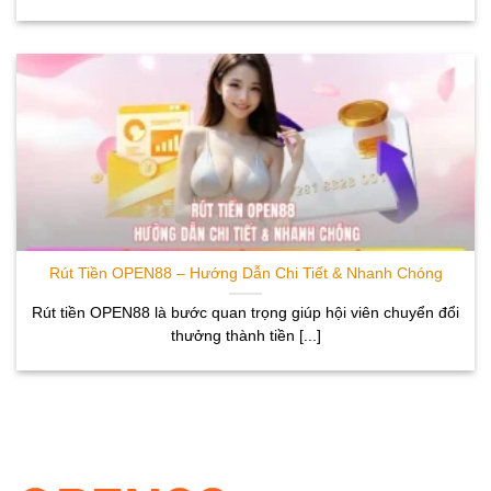
cược lên đến 1.500+ cùng hơn 500+ ưu đãi với giá
trị khủng luôn khiến nhiều người dùng tin tưởng và
lựa chọn hệ thống. Do đó đừng ngần ngại đăng ký
tài khoản
open88 com
ngay để trở thành người
may mắn thắng lớn.
Rút Tiền OPEN88 – Hướng Dẫn Chi Tiết & Nhanh Chóng
Rút tiền OPEN88 là bước quan trọng giúp hội viên chuyển đổi
thưởng thành tiền [...]