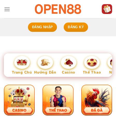
Chuyển
đến
nội
dung
ĐĂNG NHẬP
ĐĂNG KÝ
Trang Chủ
Hướng Dẫn
Casino
Thể Thao
Nổ