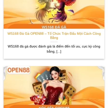
OPEN88 có bắt buộc xác minh tài khoản khi rút
tiền không?
Để đảm bảo cho quá trình giao dịch diễn ra suôn sẻ
nhất, việc xác minh là vô cùng cần thiết. Điều này
WS168 Đá Gà OPEN88 – Tổ Chức Trận Đấu Một Cách Công
sẽ giúp hệ thống xác nhận người dùng chính chủ,
Bằng
tránh trường hợp bị đánh cắp thông tin hoặc hack
WS168 đá gà được đánh giá là điểm đến tối ưu, cực kỳ công
tiền trong tài khoản.
bằng, [...]
Có những quy định nào khi tham gia OPEN88?
Khi tham gia vào sân chơi, việc hội viên cần làm là
tìm hiểu và tuân thủ theo quy định đảm bảo đủ 18
tuổi theo quy định chung tại hệ thống để đảm bảo
tính pháp lý. Đặc biệt cần cung cấp dữ liệu chính
chủ đồng thời tuân thủ điều khoản điều kiện mà
nhà cái open88
ban hành.
Xử lý lỗi đăng nhập trang chủ open88