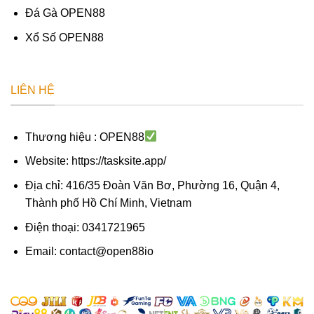
Đá Gà OPEN88
Xổ Số OPEN88
LIÊN HỆ
Thương hiệu : OPEN88
Website: https://tasksite.app/
Địa chỉ: 416/35 Đoàn Văn Bơ, Phường 16, Quận 4,
Thành phố Hồ Chí Minh, Vietnam
Điện thoại: 0341721965
Email: contact@open88io